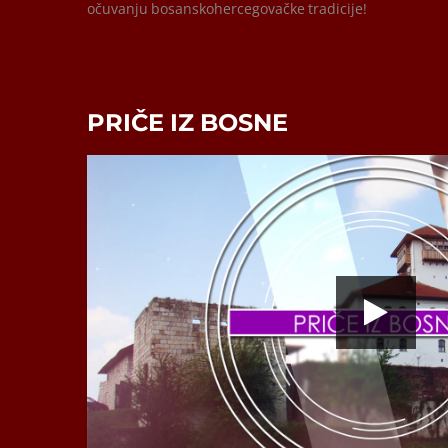
očuvanju bosanskohercegovačke tradicije!
PRIČE IZ BOSNE