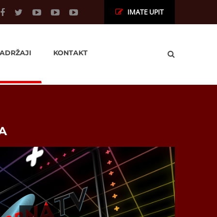
IMATE UPIT
ADRŽAJI
KONTAKT
A