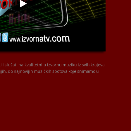
00:00
i slušati najkvalitetniju izvornu muziku iz svih krajeva
ijih, do najnovijih muzičkih spotova koje snimamo u