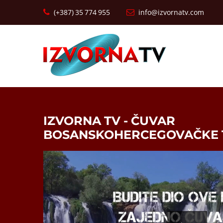
(+387) 35 774 955
info@izvornatv.com
IZVORNA TV - ČUVAR
BOSANSKOHERCEGOVAČKE T