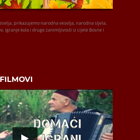
00:00
veselja, prikazujemo narodna veselja, narodna sijela,
, igranje kola i druge zanimljivosti iz cijele Bosne i
 FILMOVI