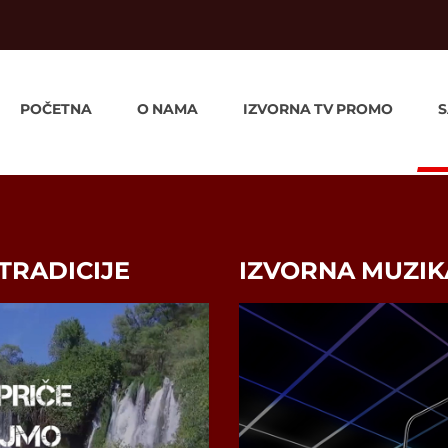
POČETNA
O NAMA
IZVORNA TV PROMO
S
RADICIJE
IZVORNA MUZIK