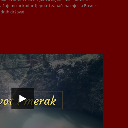
tražujemo prirodne ljepote i zabačena mjesta Bosne i
ednih država!